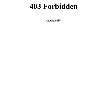
产品及服务
行业解决方案
合作伙伴
投资者关系